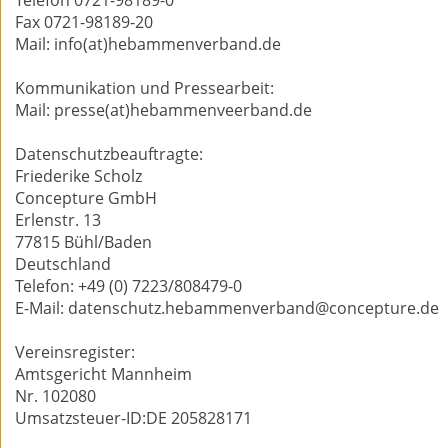
Telefon 0721-98189-0
Fax 0721-98189-20
Mail: info(at)
hebammenverband.de
Kommunikation und Pressearbeit:
Mail: presse(at)
hebammenveerband.de
Datenschutzbeauftragte:
Friederike Scholz
Concepture GmbH
Erlenstr. 13
77815 Bühl/Baden
Deutschland
Telefon: +49 (0) 7223/808479-0
E-Mail:
datenschutz.hebammenverband@concepture.de
Vereinsregister:
Amtsgericht Mannheim
Nr. 102080
Umsatzsteuer-ID:DE 205828171