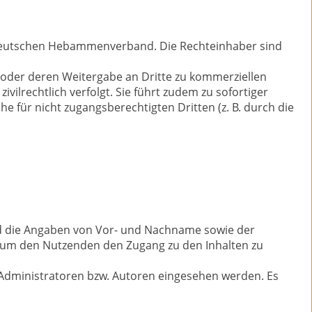
m Deutschen Hebammenverband. Die Rechteinhaber sind
d/oder deren Weitergabe an Dritte zu kommerziellen
ilrechtlich verfolgt. Sie führt zudem zu sofortiger
e für nicht zugangsberechtigten Dritten (z. B. durch die
sind die Angaben von Vor- und Nachname sowie der
, um den Nutzenden den Zugang zu den Inhalten zu
Administratoren bzw. Autoren eingesehen werden. Es