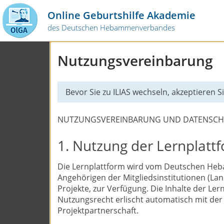
Online Geburtshilfe Akademie
des Deutschen Hebammenverbandes
Nutzungsvereinbarung
Bevor Sie zu ILIAS wechseln, akzeptieren 
NUTZUNGSVEREINBARUNG UND DATENSC
1. Nutzung der Lernplattf
Die Lernplattform wird vom Deutschen Hebam
Angehörigen der Mitgliedsinstitutionen (L
Projekte, zur Verfügung. Die Inhalte der L
Nutzungsrecht erlischt automatisch mit der
Projektpartnerschaft.