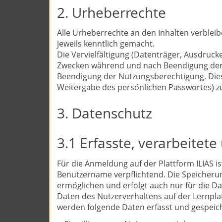
2. Urheberrechte
Alle Urheberrechte an den Inhalten verble
jeweils kenntlich gemacht.
Die Vervielfältigung (Datenträger, Ausdruck
Zwecken während und nach Beendigung der Zug
Beendigung der Nutzungsberechtigung. Dies g
Weitergabe des persönlichen Passwortes) z
3. Datenschutz
3.1 Erfasste, verarbeitet
Für die Anmeldung auf der Plattform ILIAS i
Benutzername verpflichtend. Die Speicheru
ermöglichen und erfolgt auch nur für die D
Daten des Nutzerverhaltens auf der Lernpl
werden folgende Daten erfasst und gespeich