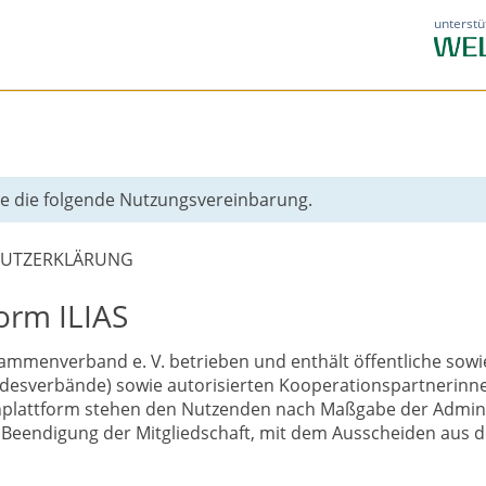
unterstü
Sie die folgende Nutzungsvereinbarung.
HUTZERKLÄRUNG
orm ILIAS
menverband e. V. betrieben und enthält öffentliche sowie 
andesverbände) sowie autorisierten Kooperationspartnerin
ernplattform stehen den Nutzenden nach Maßgabe der Admini
 Beendigung der Mitgliedschaft, mit dem Ausscheiden aus de