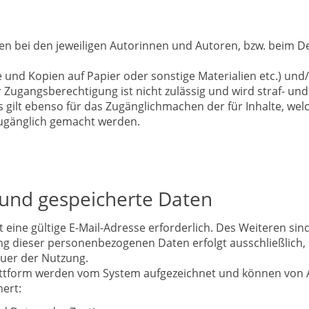
iben bei den jeweiligen Autorinnen und Autoren, bzw. bei
e und Kopien auf Papier oder sonstige Materialien etc.) un
angsberechtigung ist nicht zulässig und wird straf- und ziv
ilt ebenso für das Zugänglichmachen der für Inhalte, welch
ugänglich gemacht werden.
e und gespeicherte Daten
st eine gültige E-Mail-Adresse erforderlich. Des Weiteren 
ng dieser personenbezogenen Daten erfolgt ausschließlich
auer der Nutzung.
attform werden vom System aufgezeichnet und können von 
ert: