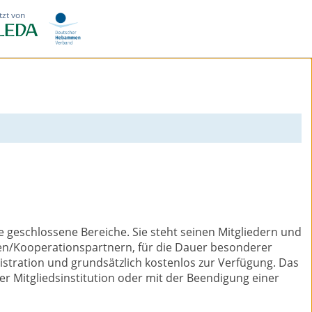
tzt von
geschlossene Bereiche. Sie steht seinen Mitgliedern und
nen/Kooperationspartnern, für die Dauer besonderer
stration und grundsätzlich kostenlos zur Verfügung. Das
r Mitgliedsinstitution oder mit der Beendigung einer